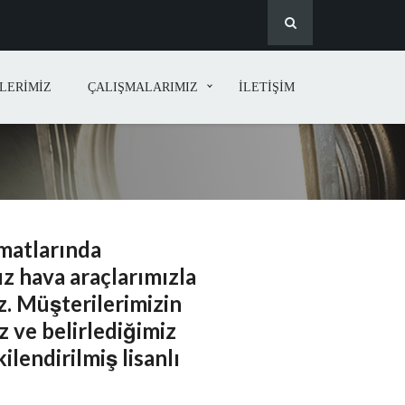
LERİMİZ
ÇALIŞMALARIMIZ
İLETİŞİM
matlarında
z hava araçlarımızla
z. Müşterilerimizin
 ve belirlediğimiz
lendirilmiş lisanlı