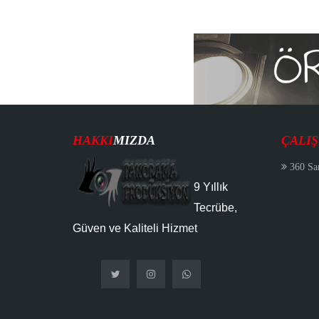
HAKKI
MIZDA
ÇALI
360 Sa
9 Yıllık
Tecrübe,
Güven ve Kaliteli Hizmet